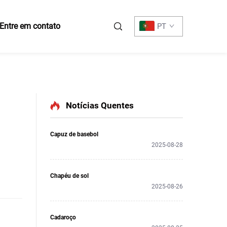
Entre em contato
PT
Notícias Quentes
Capuz de basebol
2025-08-28
Chapéu de sol
2025-08-26
Cadaroço