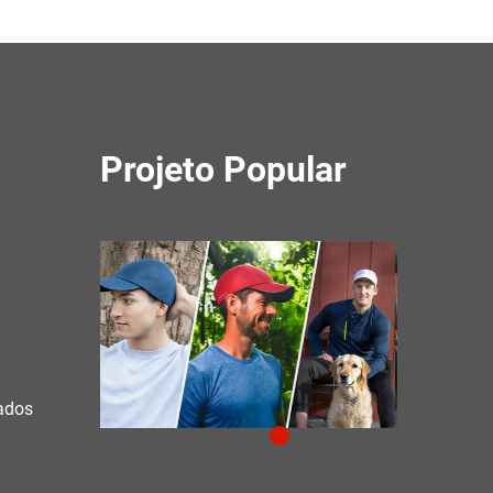
Projeto Popular
çados