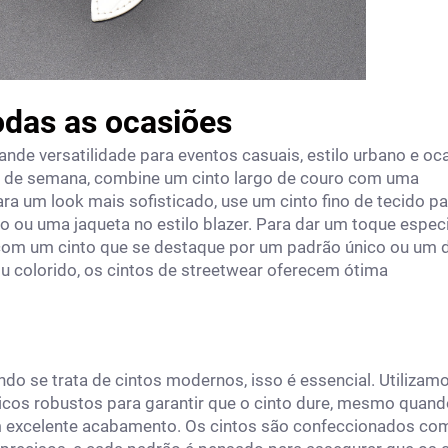
todas as ocasiões
nde versatilidade para eventos casuais, estilo urbano e oc
im de semana, combine um cinto largo de couro com uma
ra um look mais sofisticado, use um cinto fino de tecido pa
 ou uma jaqueta no estilo blazer. Para dar um toque especi
com um cinto que se destaque por um padrão único ou um 
u colorido, os cintos de streetwear oferecem ótima
do se trata de cintos modernos, isso é essencial. Utilizam
téticos robustos para garantir que o cinto dure, mesmo quan
m excelente acabamento. Os cintos são confeccionados co