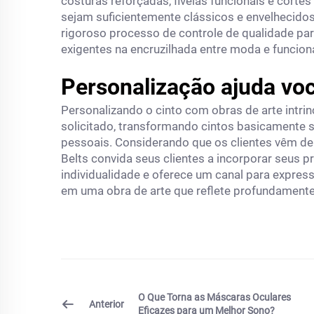
costuras reforçadas, fivelas funcionais e corte
sejam suficientemente clássicos e envelhecido
rigoroso processo de controle de qualidade p
exigentes na encruzilhada entre moda e funcion
Personalização ajuda voc
Personalizando o cinto com obras de arte intr
solicitado, transformando cintos basicamente
pessoais. Considerando que os clientes vêm de
Belts convida seus clientes a incorporar seus pr
individualidade e oferece um canal para expres
em uma obra de arte que reflete profundamente 
O Que Torna as Máscaras Oculares
Anterior
Eficazes para um Melhor Sono?