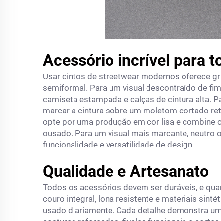
Acessório incrível para 
Usar cintos de streetwear modernos oferece gra
semiformal. Para um visual descontraído de f
camiseta estampada e calças de cintura alta. Pa
marcar a cintura sobre um moletom cortado reto
opte por uma produção em cor lisa e combine 
ousado. Para um visual mais marcante, neutro o
funcionalidade e versatilidade de design.
Qualidade e Artesanato
Todos os acessórios devem ser duráveis, e quan
couro integral, lona resistente e materiais sin
usado diariamente. Cada detalhe demonstra u