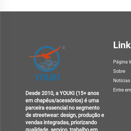
Link
Página I
Sobre
Notícias
Entre e
Desde 2010, a YOUKI (15+ anos
em chapéus/acessórios) é uma
parceira essencial no segmento
de streetwear: design, produção e
vendas integradas, priorizando
qualidade, serviço, trabalho em