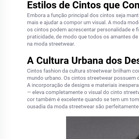
Estilos de Cintos que C
Embora a função principal dos cintos seja mant
mais e ajudar a compor um visual. A moda mode
os cintos podem acrescentar personalidade e 
praticidade, de modo que todos os amantes de 
na moda streetwear.
A Cultura Urbana dos Des
Cintos fashion da cultura streetwear brilham 
mundo urbano. Os cintos streetwear possuem 
A incorporação de designs e materiais inespera
— eleva completamente o visual do cinto street
cor também é excelente quando se tem um tom t
ousadia da moda streetwear são perfeitamente