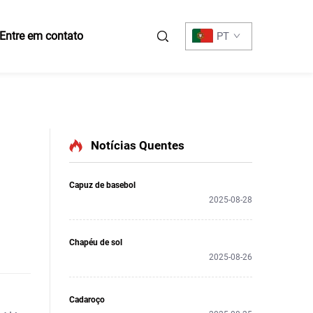
Entre em contato
PT
Notícias Quentes
Capuz de basebol
2025-08-28
Chapéu de sol
2025-08-26
Cadaroço