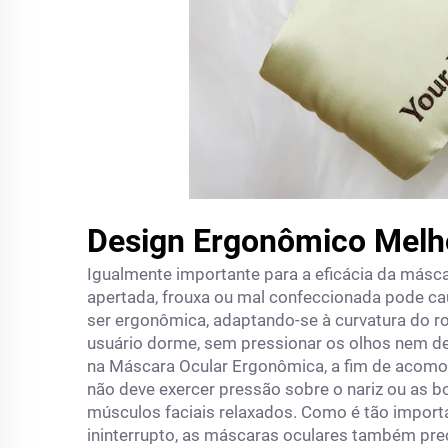
Design Ergonômico Melh
Igualmente importante para a eficácia da másc
apertada, frouxa ou mal confeccionada pode ca
ser ergonômica, adaptando-se à curvatura do r
usuário dorme, sem pressionar os olhos nem de
na Máscara Ocular Ergonômica, a fim de acomo
não deve exercer pressão sobre o nariz ou as b
músculos faciais relaxados. Como é tão impor
ininterrupto, as máscaras oculares também prec