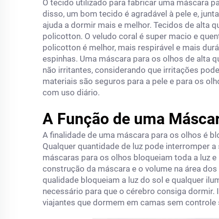
O tecido utilizado para fabricar uma máscara pa
disso, um bom tecido é agradável à pele e, jun
ajuda a dormir mais e melhor. Tecidos de alta 
policotton. O veludo coral é super macio e quen
policotton é melhor, mais respirável e mais dur
espinhas. Uma máscara para os olhos de alta qu
não irritantes, considerando que irritações pod
materiais são seguros para a pele e para os o
com uso diário.
A Função de uma Máscara
A finalidade de uma máscara para os olhos é bloq
Qualquer quantidade de luz pode interromper a
máscaras para os olhos bloqueiam toda a luz e
construção da máscara e o volume na área dos 
qualidade bloqueiam a luz do sol e qualquer ilu
necessário para que o cérebro consiga dormir. 
viajantes que dormem em camas sem controle s