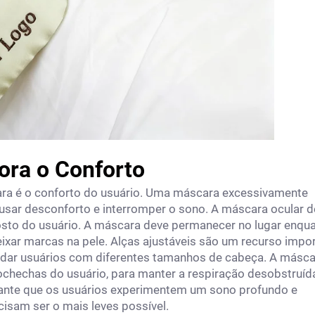
ora o Conforto
ara é o conforto do usuário. Uma máscara excessivamente
usar desconforto e interromper o sono. A máscara ocular 
osto do usuário. A máscara deve permanecer no lugar enqu
ixar marcas na pele. Alças ajustáveis são um recurso impo
dar usuários com diferentes tamanhos de cabeça. A másca
ochechas do usuário, para manter a respiração desobstruíd
tante que os usuários experimentem um sono profundo e
isam ser o mais leves possível.