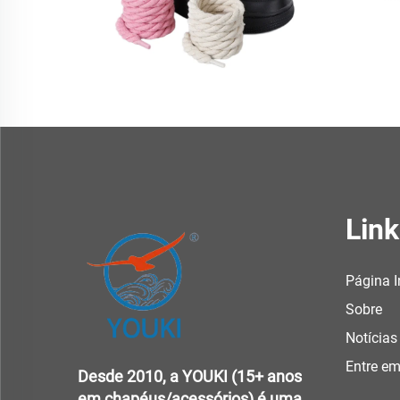
Link
Página I
Sobre
Notícias
Entre e
Desde 2010, a YOUKI (15+ anos
em chapéus/acessórios) é uma