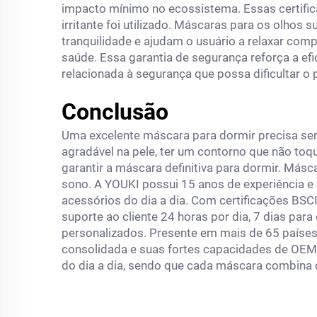
impacto mínimo no ecossistema. Essas certifi
irritante foi utilizado. Máscaras para os olho
tranquilidade e ajudam o usuário a relaxar co
saúde. Essa garantia de segurança reforça a ef
relacionada à segurança que possa dificultar o
Conclusão
Uma excelente máscara para dormir precisa se
agradável na pele, ter um contorno que não toqu
garantir a máscara definitiva para dormir. Más
sono. A YOUKI possui 15 anos de experiência e 
acessórios do dia a dia. Com certificações BSCI
suporte ao cliente 24 horas por dia, 7 dias par
personalizados. Presente em mais de 65 países
consolidada e suas fortes capacidades de OEM
do dia a dia, sendo que cada máscara combina c