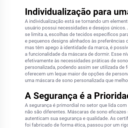
Individualização para u
A individualização está se tornando um element
usuário possui necessidades e desejos únicos.
se limita a, escolhas de tecidos específicos pa
e pequenos designs alinhados às preferências 
mas têm apego à identidade da marca, é possí
a funcionalidade da máscara de dormir. Esse ní
efetivamente às necessidades práticas de son
personalizada, podendo assim ser utilizada de 
oferecem um leque maior de opções de persona
uma máscara de sono personalizada que melhora
A Segurança é a Priorida
A segurança é primordial no setor que lida co
não são diferentes. Máscaras de sono eficazes
autenticam sua segurança e qualidade. As cer
foi fabricado de forma ética, passou por um ri