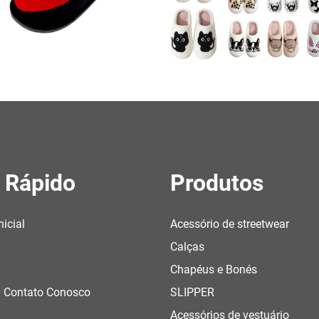
 Rápido
Produtos
nicial
Acessório de streetwear
Calças
Chapéus e Bonés
m Contato Conosco
SLIPPER
Acessórios de vestuário