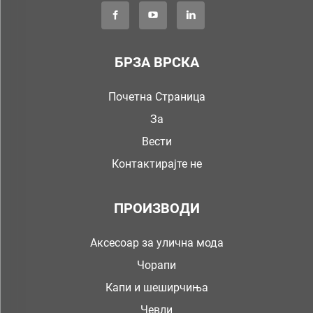
БРЗА ВРСКА
Почетна Страница
За
Вести
Контактирајте не
ПРОИЗВОДИ
Аксесоар за улична мода
Чорапи
Капи и шеширчиња
Чевли