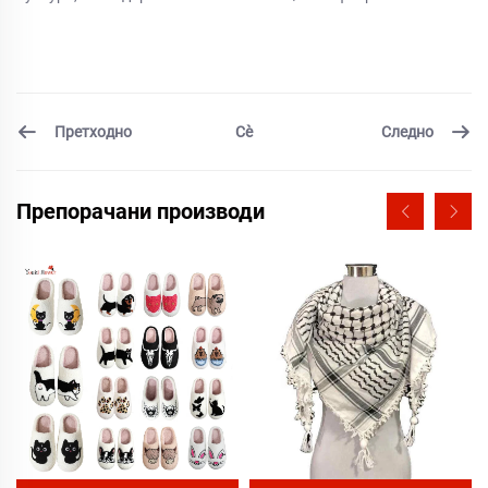
Претходно
Следно
Сѐ
Препорачани производи