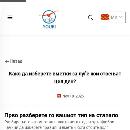
MK
Назад
Како да изберете вметки за луѓе кои стоењат
цел ден?
Nov 10, 2025
Прво разберете го вашиот тип на стапало
Разбирањето на типот на вашата нога е еден од најдобри
начини да изберете правилни вметки кога стоите долг