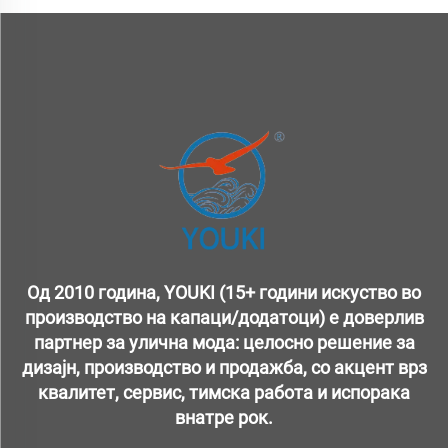
Од 2010 година, YOUKI (15+ години искуство во
производство на капаци/додатоци) е доверлив
партнер за улична мода: целосно решение за
дизајн, производство и продажба, со акцент врз
квалитет, сервис, тимска работа и испорака
внатре рок.